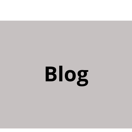
r
Diensten
Projecten
Nieuws
Vacature
Blog