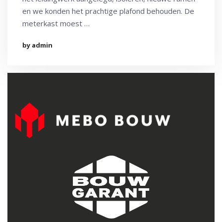
en we konden het prachtige plafond behouden. De
meterkast moest …
by admin